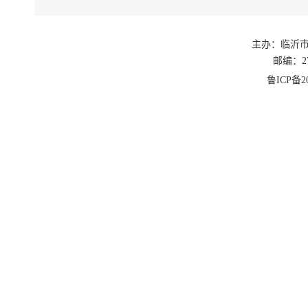
主办：临沂
邮编：27
鲁ICP备20