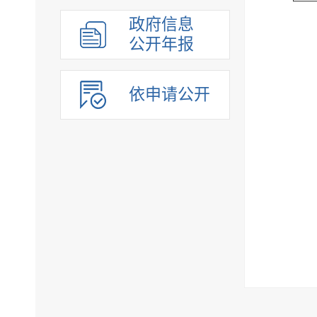
组织管理
政府信息
应急管理
公开年报
决策公开
行政权力
依申请公开
重点领域
法制政府建设工作年报
公共企事业单位