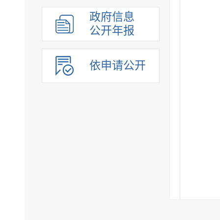
组织管理
政府信息
应急管理
公开年报
决策公开
行政权力
依申请公开
重点领域
法制政府建设工作年报
公共企事业单位