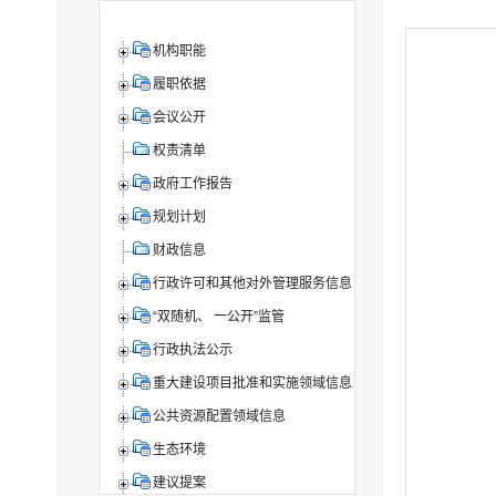
机构职能
履职依据
会议公开
权责清单
政府工作报告
规划计划
财政信息
行政许可和其他对外管理服务信息
“双随机、 一公开”监管
行政执法公示
重大建设项目批准和实施领域信息
公共资源配置领域信息
生态环境
建议提案