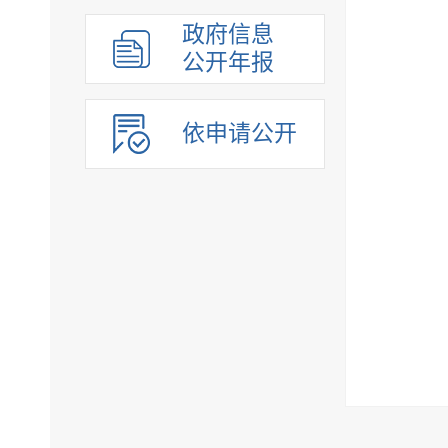
组织管理
政府信息
应急管理
公开年报
决策公开
行政权力
依申请公开
重点领域
法制政府建设工作年报
公共企事业单位