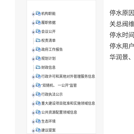
停水原
机构职能
关总阀
履职依据
会议公开
停水时
权责清单
停水用
政府工作报告
华润景
规划计划
财政信息
行政许可和其他对外管理服务信息
“双随机、 一公开”监管
行政执法公示
重大建设项目批准和实施领域信息
公共资源配置领域信息
生态环境
建议提案