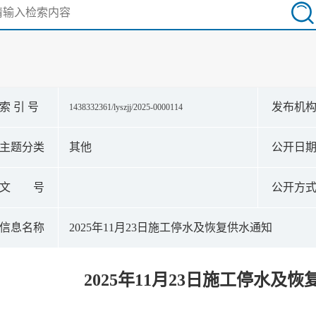
索 引 号
发布机
1438332361/lyszjj/2025-0000114
主题分类
其他
公开日
文 号
公开方
信息名称
2025年11月23日施工停水及恢复供水通知
2025年11月23日施工停水及