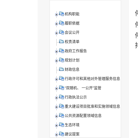
机构职能
履职依据
会议公开
权责清单
政府工作报告
规划计划
财政信息
行政许可和其他对外管理服务信息
“双随机、 一公开”监管
行政执法公示
重大建设项目批准和实施领域信息
公共资源配置领域信息
生态环境
建议提案