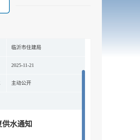
构
临沂市住建局
期
2025-11-21
式
主动公开
恢复供水通知