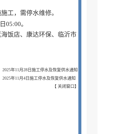
施施工，需停水维修。
日
05:00
。
蓝海饭店、康达环保、临沂市
2025年11月28日施工停水及恢复供水通知
：2025年11月4日施工停水及恢复供水通知
【
关闭窗口
】