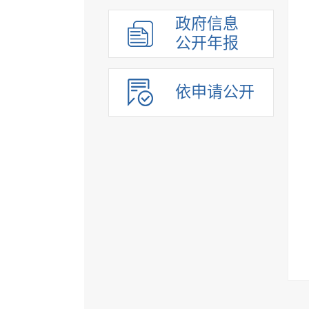
组织管理
政府信息
应急管理
公开年报
决策公开
行政权力
依申请公开
重点领域
法制政府建设工作年报
公共企事业单位