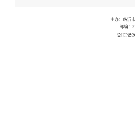
主办：临沂
邮编：27
鲁ICP备20