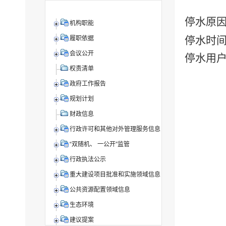
停水原
机构职能
停水时
履职依据
会议公开
停水用
权责清单
政府工作报告
规划计划
财政信息
行政许可和其他对外管理服务信息
“双随机、 一公开”监管
行政执法公示
重大建设项目批准和实施领域信息
公共资源配置领域信息
生态环境
建议提案