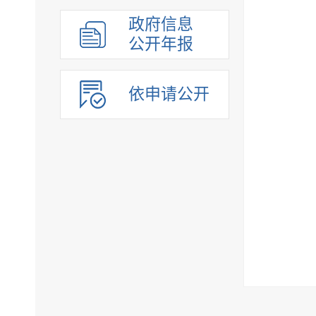
组织管理
政府信息
应急管理
公开年报
决策公开
行政权力
依申请公开
重点领域
法制政府建设工作年报
公共企事业单位