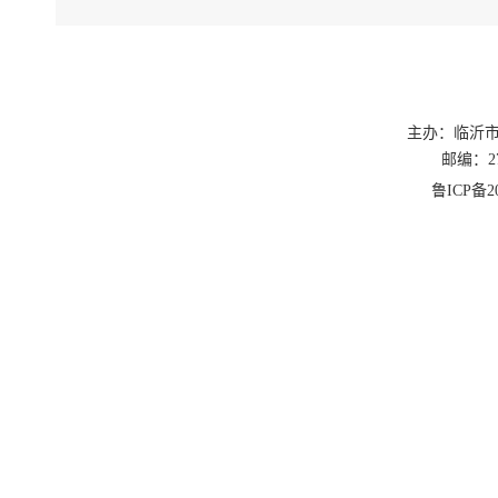
主办：临沂
邮编：27
鲁ICP备20