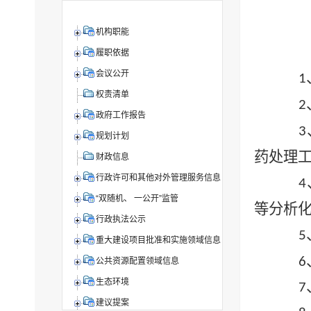
机构职能
履职依据
会议公开
1
权责清单
2
政府工作报告
3
规划计划
药
处理
财政信息
行政许可和其他对外管理服务信息
4
“双随机、 一公开”监管
等分析
行政执法公示
5
重大建设项目批准和实施领域信息
6
公共资源配置领域信息
生态环境
7
建议提案