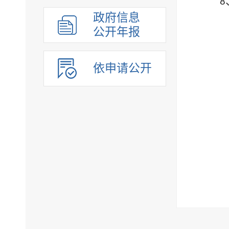
8
组织管理
政府信息
应急管理
公开年报
决策公开
行政权力
依申请公开
重点领域
法制政府建设工作年报
公共企事业单位