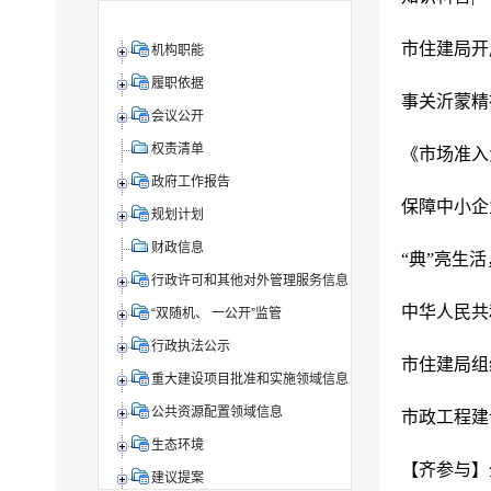
市住建局开
机构职能
履职依据
事关沂蒙精
会议公开
权责清单
《市场准入
政府工作报告
保障中小企
规划计划
财政信息
“典”亮生
行政许可和其他对外管理服务信息
中华人民共
“双随机、 一公开”监管
行政执法公示
市住建局组
重大建设项目批准和实施领域信息
公共资源配置领域信息
市政工程建
生态环境
【齐参与】
建议提案