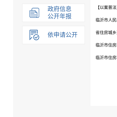
组织管理
【以案普法
政府信息
应急管理
公开年报
临沂市人民
决策公开
行政权力
省住房城乡
依申请公开
重点领域
法制政府建设工作年报
公共企事业单位
临沂市住房