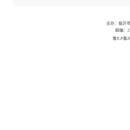
主办：临沂
邮编：27
鲁ICP备20