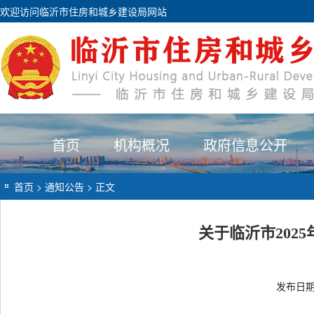
欢迎访问临沂市住房和城乡建设局网站
首页
机构概况
政府信息公开
首页
>
通知公告
> 正文
关于临沂市202
发布日期：