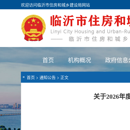
欢迎访问临沂市住房和城乡建设局网站
首页
机构概况
政府信息
首页
>
通知公告
> 正文
关于2026