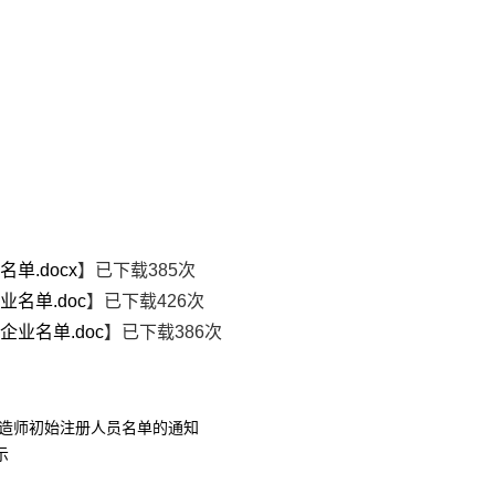
单.docx
】已下载
385
次
业名单.doc
】已下载
426
次
企业名单.doc
】已下载
386
次
建造师初始注册人员名单的通知
示