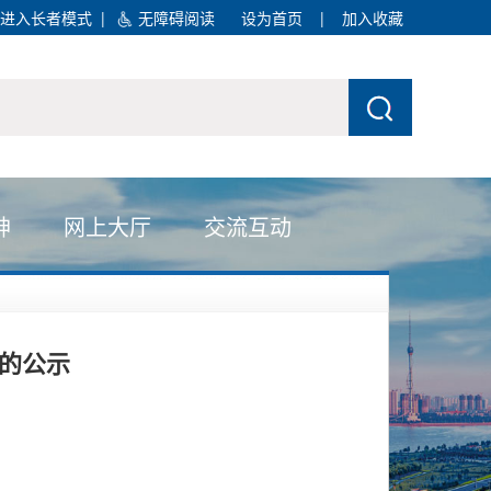
进入长者模式
|
无障碍阅读
设为首页
|
加入收藏
神
网上大厅
交流互动
况的公示