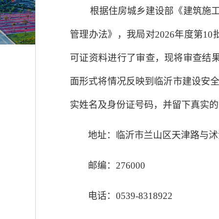
根据住房城乡建设部《建筑施工企
管理办法》，我局对
202
6
年度第
10
可证资料进行了审查，现将审查结
面形式将情况反映到临沂市建设安
实姓名及身份证号码，并留下真实的
地址：临沂市兰山区天津路与沭
邮编：
276000
电话：
0539-8318922