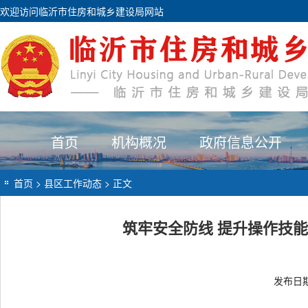
欢迎访问临沂市住房和城乡建设局网站
首页
机构概况
政府信息公开
首页
>
县区工作动态
> 正文
筑牢安全防线 提升操作技
发布日期：