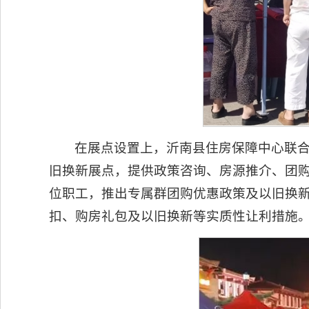
在展点设置上，沂南县住房保障中心联
旧换新展点，提供政策咨询、房源推介、团
位职工，推出专属群团购优惠政策及以旧换
扣、购房礼包及以旧换新等实质性让利措施