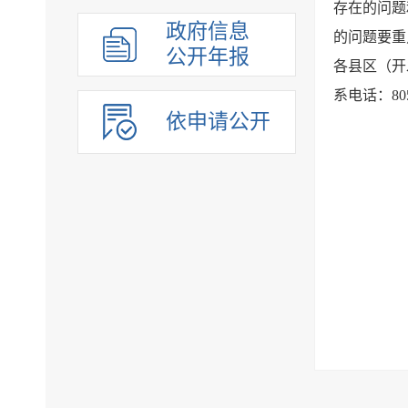
存在的问题
组织管理
政府信息
的问题要重
应急管理
公开年报
各县区（开
决策公开
系电话：805
行政权力
依申请公开
重点领域
法制政府建设工作年报
公共企事业单位