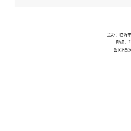
主办：临沂
邮编：27
鲁ICP备20