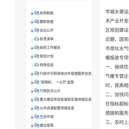
市城乡建设
机构职能
术产业开发
履职依据
区规划建设
会议公开
近期，国务
权责清单
政府工作报告
市简化水气
规划计划
暖报装专项
财政信息
一、继续优
行政许可和其他对外管理服务信息
气暖专营企
“双随机、 一公开”监管
时，提高相
行政执法公示
二、加快问
重大建设项目批准和实施领域信息
在指标超标
公共资源配置领域信息
措施和服务
生态环境
三、及时上
建议提案