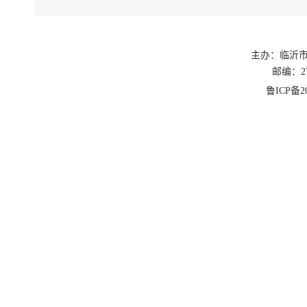
2019年
主办：临沂
邮编：27
鲁ICP备20