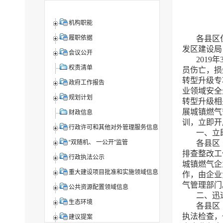
机构职能
各县区
履职依据
发区建设局
会议公开
201
权责清单
员伤亡，损
转型升级专
政府工作报告
业领域安全
规划计划
转型升级相
展城镇燃气
财政信息
训，立即开
行政许可和其他对外管理服务信息
一、立
各县区
“双随机、 一公开”监管
排查整改工
行政执法公示
城镇燃气企
重大建设项目批准和实施领域信息
作，由企业
气管理部门
公共资源配置领域信息
二、迅
生态环境
各县区
执法检查，
建议提案