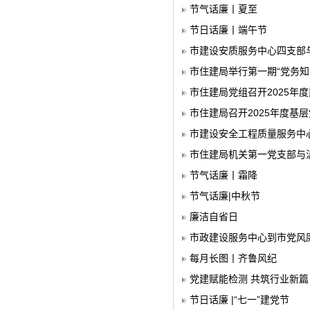
节气话廉丨夏至
节日话廉丨端午节
市建设安质服务中心四支部
市住建局举行第一期“党务知
市住建局党组召开2025年
市住建局召开2025年度基
市建设安全工程质量服务中
市住建局机关第一党支部与
节气话廉丨霜降
节气话廉|中秋节
廉洁自省日
市政建设服务中心到市党风
每月长图丨齐鲁风纪
党建赋能检测 共筑行业新篇 
节日话廉 |“七一”建党节