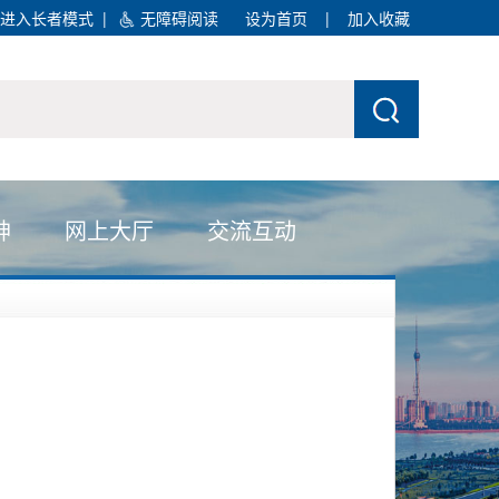
进入长者模式
|
无障碍阅读
设为首页
|
加入收藏
神
网上大厅
交流互动