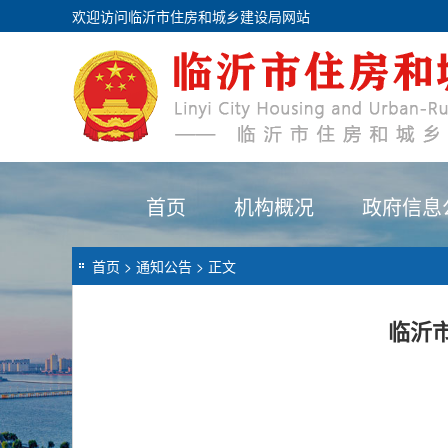
欢迎访问临沂市住房和城乡建设局网站
首页
机构概况
政府信息
首页
>
通知公告
> 正文
临沂