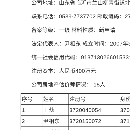
公司地址：山东省临沂市兰山柳青街道北
联系电话：0539-7737702 邮政编码：27
备案等级：一级 材料性质：新申请
法定代表人：尹相东 成立时间：2007年
统一社会信用代码：913713026601533
注册资本：人民币400万元
公司房地产估价师情况： 15人
序号
姓名
注册号
身
1
王蕊
3720040054
370
2
尹相东
3720150072
371