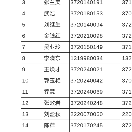
3
张兰美
3720140191
371
4
武浩
3720180153
370
5
刘继生
3720140094
372
6
金钱红
3720210098
372
7
吴业玲
3720150149
371
8
李晓东
1319980034
132
9
王焕才
3720240021
372
10
郭玉艳
3720240042
370
11
乔慧
3720240069
371
12
张效岩
3720240248
372
13
刘盈秋
2220070060
220
14
陈萍
3720170245
372