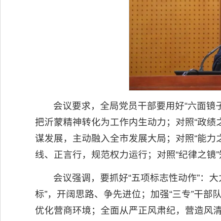
会议要求，全局党员干部要用好“六面镜
把沂蒙精神转化为工作内生动力；对照“政绩
谋发展，主动融入全市发展大局；对照“能力
线、正言行，规范权力运行；对照“纪律之镜
会议强调，要抓好“五项标志性动作”：
标”，开阔思路、争先进位；加强“三专”干
优化营商环境；全面从严正风肃纪，营造风