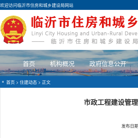
欢迎访问临沂市住房和城乡建设局网站
首页
机构概况
政府信息公开
首页
>
住建动态
> 正文
市政工程建设管理
发布日期：