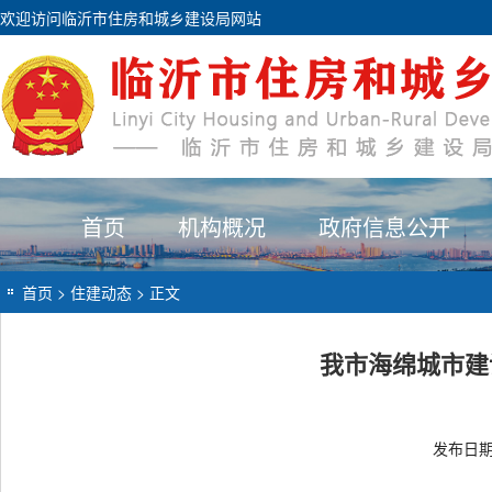
欢迎访问临沂市住房和城乡建设局网站
首页
机构概况
政府信息公开
首页
>
住建动态
> 正文
我市海绵城市建
发布日期：