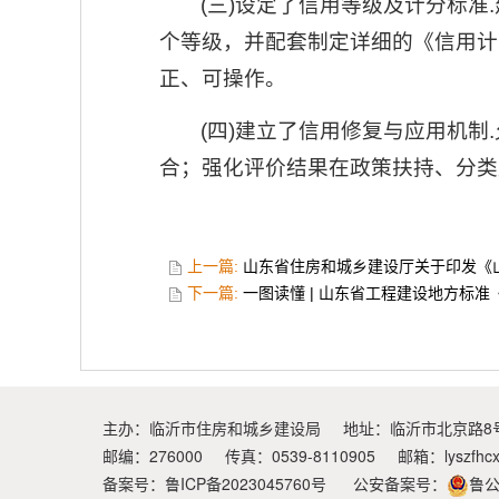
(三)设定了信用等级及计分标准
个等级，并配套制定详细的《信用计
正、可操作。
(四)建立了信用修复与应用机
合；强化评价结果在政策扶持、分类
上一篇:
山东省住房和城乡建设厅关于印发《
下一篇:
一图读懂 | 山东省工程建设地方标
主办：临沂市住房和城乡建设局
地址：临沂市北京路8
邮编：276000
传真：0539-8110905
邮箱：
lyszfhc
备案号：鲁ICP备2023045760号
公安备案号：
鲁公