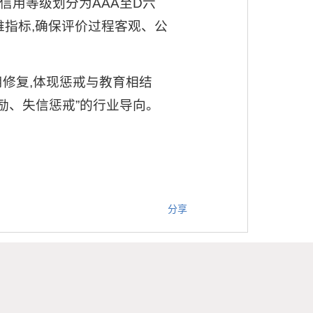
信用等级划分为AAA至D六
指标,确保评价过程客观、公
用修复,体现惩戒与教育相结
励、失信惩戒”的行业导向。
分享