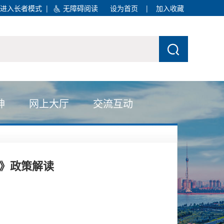
进入长者模式
|
无障碍阅读
设为首页
|
加入收藏
神
网上大厅
交流互动
》政策解读