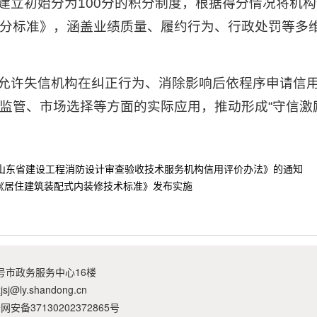
.建立初始分为100分的积分制度，根据得分情况将机构
分标准》，涵盖业绩质量、履约行为、行政处罚等多维
制.允许失信机构在纠正行为、消除影响后依程序申请信
监管、市场选择等方面的实际应用，推动形成“守信激
山东省建设工程消防设计审查验收技术服务机构信用评价办法》的通知
准《居住建筑装配式内装修技术标准》发布实施
号市政务服务中心16楼
xjsj@ly.shandong.cn
网安备37130202372865号