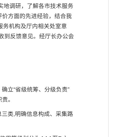
展实地调研，了解各市技术服务
评价方面的先进经验，结合我
术服务机构及厅内相关处室意
未收到反馈意见。经厅长办公会
确立“省级统筹、分级负责”
职责。
三类,明确信息构成、采集路