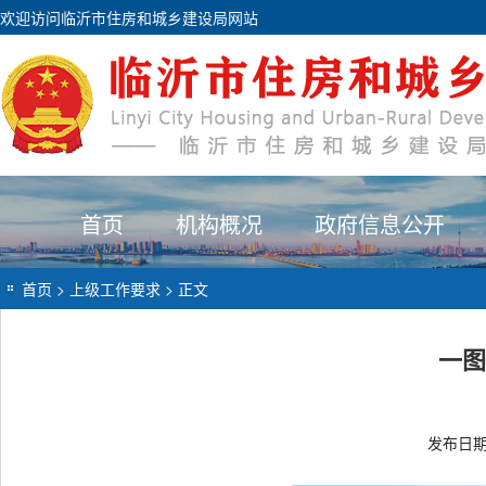
欢迎访问临沂市住房和城乡建设局网站
首页
机构概况
政府信息公开
首页
>
上级工作要求
> 正文
一图
发布日期：