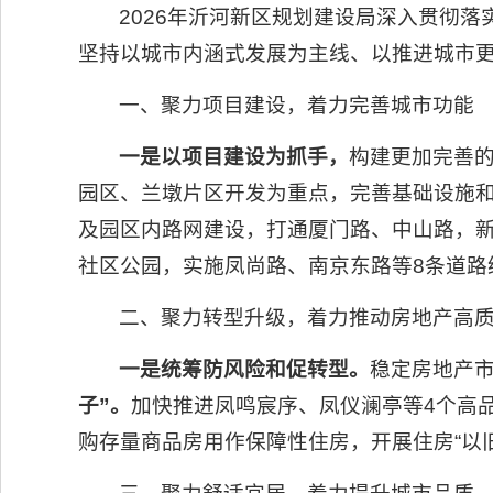
2026年沂河新区规划建设局深入贯彻
坚持以城市内涵式发展为主线、以推进城市
一、聚力项目建设，着力完善城市功能
一是以项目建设为抓手，
构建更加完善的
园区、兰墩片区开发为重点，完善基础设施
及园区内路网建设，打通厦门路、中山路，新
社区公园，实施凤尚路、南京东路等8条道路
二、聚力转型升级，着力推动房地产高
一是统筹防风险和促转型。
稳定房地产
子”。
加快推进凤鸣宸序、凤仪澜亭等4个高
购存量商品房用作保障性住房，开展住房“以旧