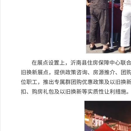
在展点设置上，沂南县住房保障中心联
旧换新展点，提供政策咨询、房源推介、团
位职工，推出专属群团购优惠政策及以旧换
扣、购房礼包及以旧换新等实质性让利措施