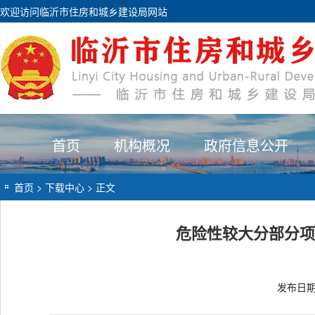
欢迎访问临沂市住房和城乡建设局网站
首页
机构概况
政府信息公开
首页
>
下载中心
> 正文
危险性较大分部分项
发布日期：