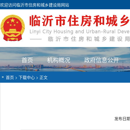
欢迎访问临沂市住房和城乡建设局网站
首页
机构概况
政府信息公开
首页
>
下载中心
> 正文
发布日期：