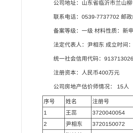
公司地址：山东省临沂市兰山柳
联系电话：0539-7737702 邮政
备案等级：一级 材料性质：新
法定代表人：尹相东 成立时间：2
统一社会信用代码：9137130266
注册资本：人民币400万元
公司房地产估价师情况： 15人
序号
姓名
注册号
1
王蕊
3720040054
2
尹相东
3720150072