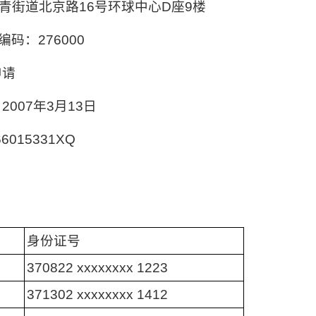
青街道北京路16号环球中心D座9楼
编码：276000
申请
007年3月13日
015331XQ
身份证号
370822 xxxxxxxx 1223
371302 xxxxxxxx 1412