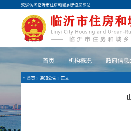
欢迎访问临沂市住房和城乡建设局网站
首页
机构概况
政府信息
首页
>
通知公告
> 正文