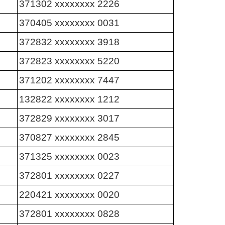
371302 xxxxxxxx 2226
370405 xxxxxxxx 0031
372832 xxxxxxxx 3918
372823 xxxxxxxx 5220
371202 xxxxxxxx 7447
132822 xxxxxxxx 1212
372829 xxxxxxxx 3017
370827 xxxxxxxx 2845
371325 xxxxxxxx 0023
372801 xxxxxxxx 0227
220421 xxxxxxxx 0020
372801 xxxxxxxx 0828