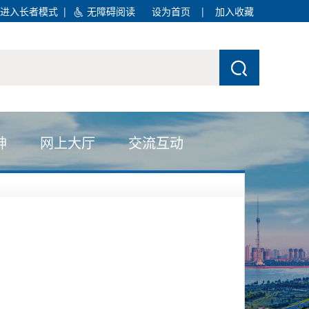
进入长者模式
|
无障碍阅读
设为首页
|
加入收藏
神
网上大厅
交流互动