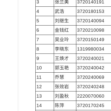
3
张兰美
3720140191
4
武浩
3720180153
5
刘继生
3720140094
6
金钱红
3720210098
7
吴业玲
3720150149
8
李晓东
1319980034
9
王焕才
3720240021
10
郭玉艳
3720240042
11
乔慧
3720240069
12
张效岩
3720240248
13
刘盈秋
2220070060
14
陈萍
3720170245