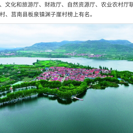
、文化和旅游厅、财政厅、自然资源厅、农业农村厅
村、莒南县板泉镇渊子崖村榜上有名。