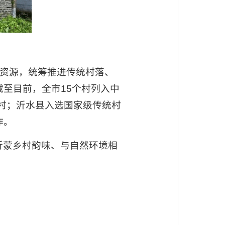
化资源，统筹推进传统村落、
至目前，全市15个村列入中
名村；沂水县入选国家级传统村
作。
沂蒙乡村韵味、与自然环境相