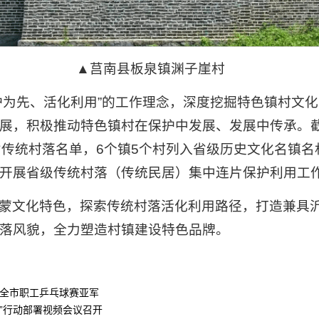
▲
莒南县板泉镇渊子崖村
护为先、活化利用”的工作理念，深度挖掘特色镇村文
展，积极推动特色镇村在保护中发展、发展中传承。截
省传统村落名单，6个镇5个村列入省级历史文化名镇
开展省级传统村落（传统民居）集中连片保护利用工
蒙文化特色，探索传统村落活化利用路径，打造兼具
落风貌，全力塑造村镇建设特色品牌。
6年全市职工乒乓球赛亚军
”行动部署视频会议召开