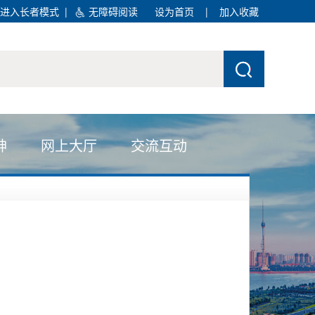
进入长者模式
|
无障碍阅读
设为首页
|
加入收藏
神
网上大厅
交流互动