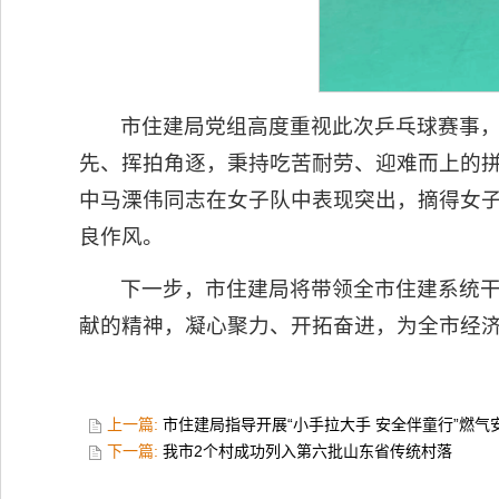
市住建局党组高度重视此次乒乓球赛事，
先、挥拍角逐，秉持吃苦耐劳、迎难而上的
中马溧伟同志在女子队中表现突出，摘得女
良作风。
下一步，市住建局将带领全市住建系统
献的精神，凝心聚力、开拓奋进，为全市经
上一篇:
市住建局指导开展“小手拉大手 安全伴童行”燃
下一篇:
我市2个村成功列入第六批山东省传统村落