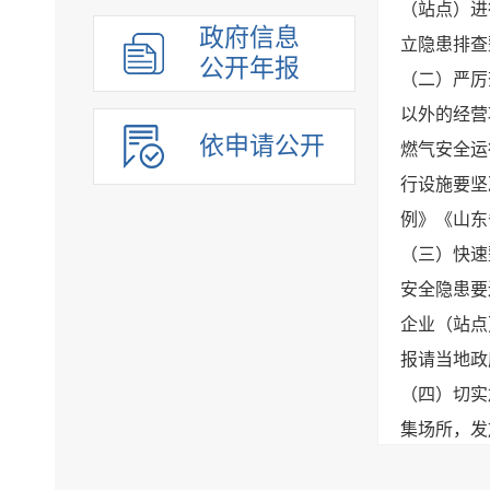
（站点）进
组织管理
政府信息
立隐患排查
应急管理
公开年报
（二）严厉
决策公开
以外的经营
行政权力
依申请公开
燃气安全运
重点领域
行设施要坚
法制政府建设工作年报
公共企事业单位
例》《山东
（三）快速
安全隐患要
企业（站点
报请当地政
（四）切实
集场所，发
意事项、隐