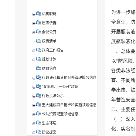
为进一步加
机构职能
全意识，防
履职依据
开展瓶装液
会议公开
展瓶装液化
权责清单
政府工作报告
一、总体要
规划计划
以“防风险
财政信息
各类非法经
行政许可和其他对外管理服务信息
查、不间断
“双随机、 一公开”监管
拳出击、铁
行政执法公示
年营造安全
重大建设项目批准和实施领域信息
二、主要任
公共资源配置领域信息
（一）深入
生态环境
化、实名制
建议提案