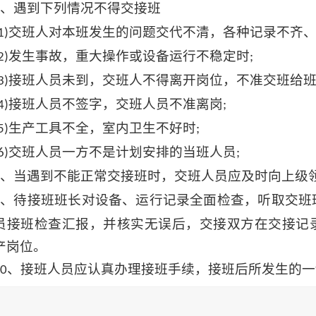
、遇到下列情况不得交接班
交班人对本班发生的问题交代不清，各种记录不齐
1)
发生事故，重大操作或设备运行不稳定时
2)
;
接班人员未到，交班人不得离开岗位，不准交班给
3)
接班人员不签字，交班人员不准离岗
4)
;
生产工具不全，室内卫生不好时
5)
;
交班人员一方不是计划安排的当班人员
6)
;
、当遇到不能正常交接班时，交班人员应及时向上级
、待接班班长对设备、运行记录全面检查，听取交班
员接班检查汇报，并核实无误后，交接双方在交接记
产岗位。
、接班人员应认真办理接班手续，接班后所发生的一
0