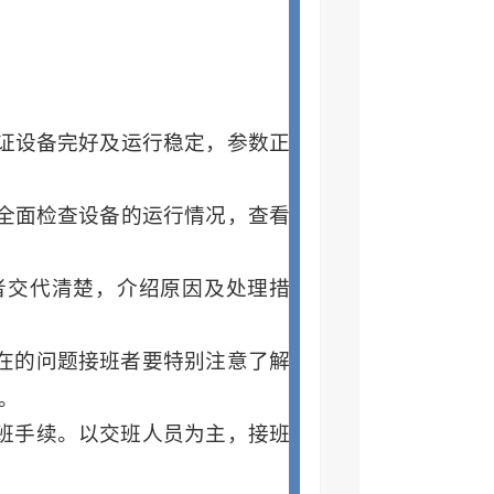
证设备完好及运行稳定，参数正
全面检查设备的运行情况，查看
者交代清楚，介绍原因及处理措
在的问题接班者要特别注意了解
。
班手续。以交班人员为主，接班