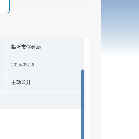
构
临沂市住建局
期
2025-05-26
式
主动公开