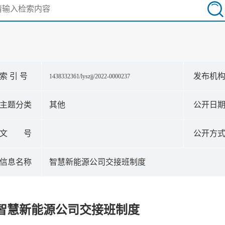
索 引 号
发布机
1438332361/lyszjj/2022-0000237
主题分类
其他
公开日
文 号
公开方
信息名称
智慧新能源公司交接班制度
智慧新能源公司交接班制度