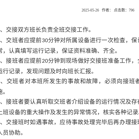
2025-05-26 作者： 点击数：
796
、交接双方班长负责全班交接工作。
、交班者应提前
分钟对所属设备进行一次检查，保
30
常，认真填写运行记录，保证资料准确、齐全。
、接班者应提前
分钟到现场做好交接班准备工作，
20
运行记录，发现问题及时向班长汇报。
、交班者对本班所发生的事故和故障，必须向接班
施。
、接班者要认真听取交班者介绍设备的运行情况及存
上班设备的重大操作及发生的异常情况，核实各种记录
、交接班时如遇事故，应待事故处理完毕后再办理接
人员协助。