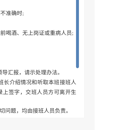
、不准确时
;
班前喝酒、无上岗证或重病人员
;
领导汇报，请示处理办法。
班长介绍情况和听取本班接班人
录上签字，交班人员方可离开生
切问题，均由接班人员负责。