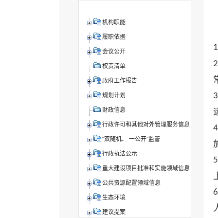
机构职能
履职依据
1
会议公开
2
权责清单
政府工作报告
3
规划计划
财政信息
行政许可和其他对外管理服务信息
4
“双随机、 一公开”监管
行政执法公示
5
重大建设项目批准和实施领域信息
公共资源配置领域信息
6
生态环境
建议提案