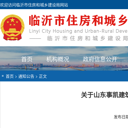
欢迎访问临沂市住房和城乡建设局网站
首页
机构概况
政府信息公开
首页
>
通知公告
> 正文
关于山东事凯建
发布日期：