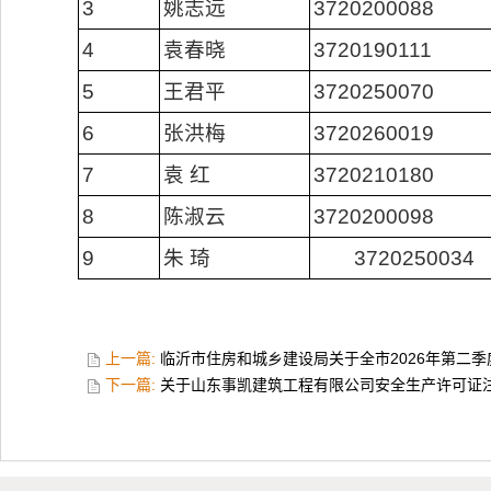
3
姚志远
3720200088
4
袁春晓
3720190111
5
王君平
3720250070
6
张洪梅
3720260019
7
袁 红
3720210180
8
陈淑云
3720200098
9
朱 琦
3720250034
上一篇:
临沂市住房和城乡建设局关于全市2026年第二
下一篇:
关于山东事凯建筑工程有限公司安全生产许可证