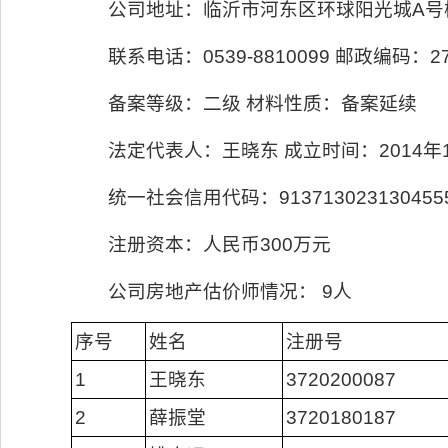
公司地址：临沂市河东区环球阳光城A号楼
联系电话：0539-8810099 邮政编码：27
备案等级：二级 材料性质：备案延续
法定代表人：王晓东 成立时间：2014年1
统一社会信用代码：913713023130455
注册资本：人民币300万元
公司房地产估价师情况： 9人
序号
姓名
注册号
1
王晓东
3720200087
2
薛振堂
3720180187