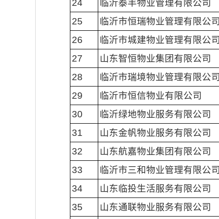
24
临沂泰丰物业管理有限公司
25
临沂市恒瑞物业管理有限公
26
临沂市城建物业管理有限公
27
山东智恒物业集团有限公司
28
临沂市瑞境物业管理有限公
29
临沂市恒信物业有限公司
30
临沂绿地物业服务有限公司
31
山东金帆物业服务有限公司
32
山东航嘉物业集团有限公司
33
临沂市三和物业管理有限公
34
山东临投生活服务有限公司
35
山东通联物业服务有限公司