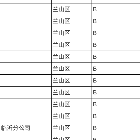
兰山区
B
司
兰山区
B
兰山区
B
兰山区
B
司
兰山区
B
兰山区
B
兰山区
B
兰山区
B
司
兰山区
B
兰山区
B
司临沂分公司
兰山区
B
兰山区
B