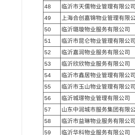
48
临沂市天儒物业管理有限公
49
上海合创嘉锦物业管理有限
50
临沂璐璇物业服务有限公司
51
临沂市昆仑物业管理有限公
52
临沂嘉润物业服务有限公司
53
临沂欣欣物业服务有限公司
54
临沂市鑫居物业管理有限公
55
临沂市玉山物业管理有限公
56
临沂城璟物业管理有限公司
57
山东中润城市服务集团有限
58
临沂市益琳物业服务有限公
59
临沂华科物业服务有限公司