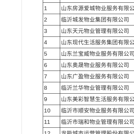
1
山东房源爱城物业服务有限
2
临沂城发物业集团有限公司
3
山东天元物业管理有限公司
4
山东现代生活服务集团有限
5
山东兰宝威物业服务有限公
6
山东奥晟物业服务有限公司
7
山东广盈物业服务有限公司
8
临沂兰华物业管理有限公司
9
山东美彩智慧生活服务有限
10
临沂市顺安物业服务有限公
11
临沂市瑞和物业管理有限公
12
龙能城市运营管理股份有限