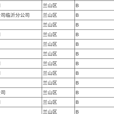
司
兰山区
B
公司临沂分公司
兰山区
B
兰山区
B
司
兰山区
B
兰山区
B
兰山区
B
司
兰山区
B
司
兰山区
B
兰山区
B
公司
兰山区
B
司
兰山区
B
兰山区
B