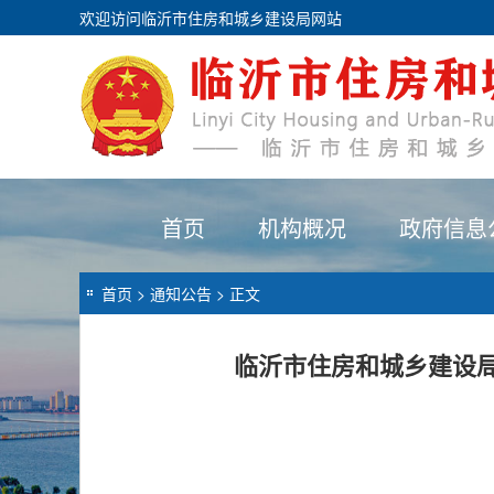
欢迎访问临沂市住房和城乡建设局网站
首页
机构概况
政府信息
首页
>
通知公告
> 正文
临沂市住房和城乡建设局