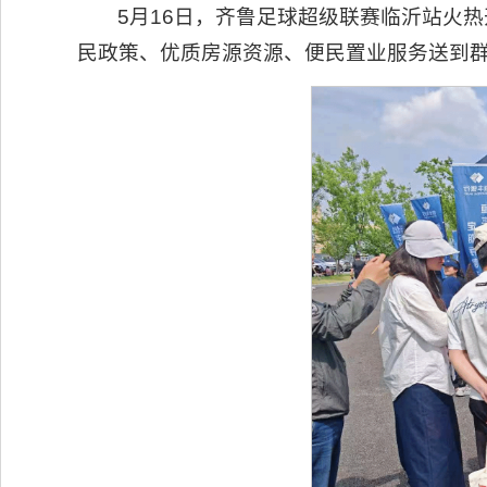
5月16日，齐鲁足球超级联赛临沂站火
民政策、优质房源资源、便民置业服务送到群