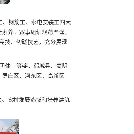
木工、钢筋工、水电安装工四大
全素养。赛事组织规范严谨，
台竞技、切磋技艺，充分展现
为团体一等奖，郯城县、蒙阴
、罗庄区、河东区、高新区、
兴、农村发展选拔和培养建筑