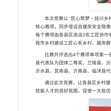
本次竞赛以 “匠心筑梦・技兴
核心赛项，同步增设自建房安全隐患
每个赛项由各县区选派2名工匠协作
我市乡村建设工匠心系乡村、服务群
比赛共评选出4个赛项单项第一
县代表队为团体二等奖，兰陵县、沂
沂水县、莒南县、沂南县、临沭县代
通过此次竞赛，让各县区乡村建
技能人才的良好氛围，促使一大批优