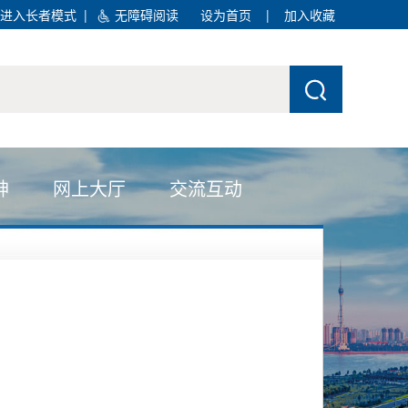
进入长者模式
|
无障碍阅读
设为首页
|
加入收藏
神
网上大厅
交流互动