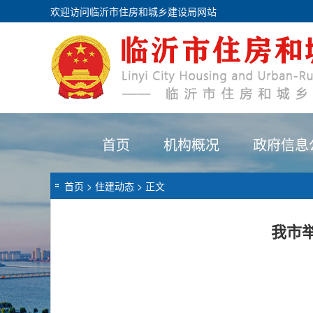
欢迎访问临沂市住房和城乡建设局网站
首页
机构概况
政府信息
首页
>
住建动态
> 正文
我市