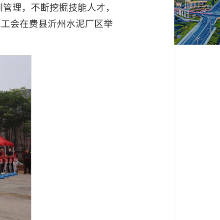
训管理，不断挖掘技能人才，
总工会在费县沂州水泥厂区举