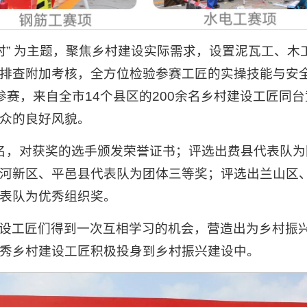
乡村” 为主题，聚焦乡村建设实际需求，设置泥瓦工、
排查附加考核，全方位检验参赛工匠的实操技能与安
参赛，来自全市14个县区的200余名乡村建设工匠同
众的良好风貌。
名，对获奖的选手颁发荣誉证书；评选出费县代表队
河新区、平邑县代表队为团体三等奖；评选出兰山区
表队为优秀组织奖。
设工匠们得到一次互相学习的机会，营造出为乡村振
秀乡村建设工匠积极投身到乡村振兴建设中。