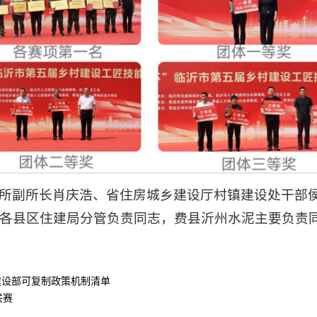
所副所长肖庆浩、省住房城乡建设厅村镇建设处干部
各县区住建局分管负责同志，费县沂州水泥主要负责
建设部可复制政策机制清单
联赛