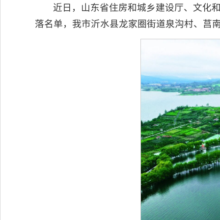
近日，山东省住房和城乡建设厅、文化
落名单，我市沂水县龙家圈街道泉沟村、莒