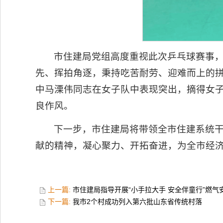
市住建局党组高度重视此次乒乓球赛事，
先、挥拍角逐，秉持吃苦耐劳、迎难而上的
中马溧伟同志在女子队中表现突出，摘得女
良作风。
下一步，市住建局将带领全市住建系统
献的精神，凝心聚力、开拓奋进，为全市经
上一篇:
市住建局指导开展“小手拉大手 安全伴童行”燃
下一篇:
我市2个村成功列入第六批山东省传统村落