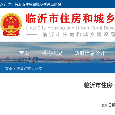
欢迎访问临沂市住房和城乡建设局网站
首页
机构概况
政府信息公开
首页
>
住建动态
> 正文
临沂市住房
发布日期：