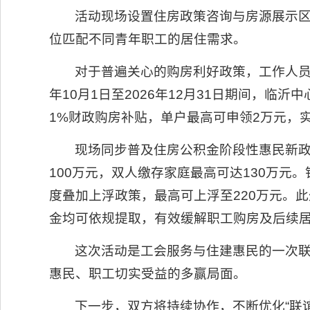
活动现场设置住房政策咨询与房源展示
位匹配不同青年职工的居住需求。
对于普遍关心的购房利好政策，工作人员向
年10月1日至2026年12月31日期间，
1%财政购房补贴，单户最高可申领2万元，
现场同步普及住房公积金阶段性惠民新
100万元，双人缴存家庭最高可达130万
度叠加上浮政策，最高可上浮至220万元。
金均可依规提取，有效缓解职工购房及后续
这次活动是工会服务与住建惠民的一次
惠民、职工切实受益的多赢局面。
下一步，双方将持续协作，不断优化“联