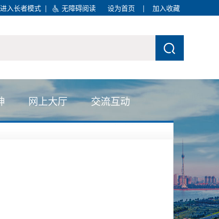
进入长者模式
|
无障碍阅读
设为首页
|
加入收藏
神
网上大厅
交流互动