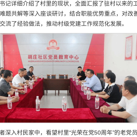
书记详细介绍了村里的现状，全面汇报了驻村以来的
难题共解等深入座谈研讨，结合职能优势重点，对改
交流了经验做法，推动村级党建工作规范化发展。
者深入村民家中，看望村里“光荣在党50周年”的老党