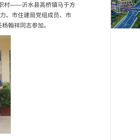
任职村——沂水县高桥镇马于方
合力。市住建局党组成员、市
任杨翰祥同志参加。