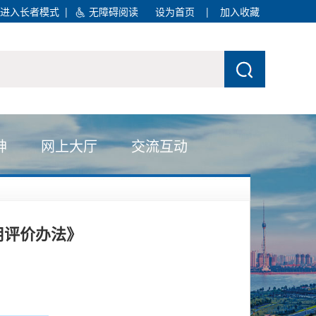
进入长者模式
|
无障碍阅读
设为首页
|
加入收藏
神
网上大厅
交流互动
用评价办法》