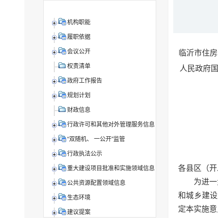
机构职能
履职依据
会议公开
临沂市住房
权责清单
人民政府国
政府工作报告
规划计划
财政信息
行政许可和其他对外管理服务信息
“双随机、 一公开”监管
行政执法公示
各县区（开
重大建设项目批准和实施领域信息
为进一
公共资源配置领域信息
和城乡建设
生态环境
定本实施意
建议提案