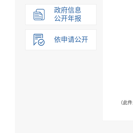
组织管理
政府信息
应急管理
公开年报
决策公开
行政权力
依申请公开
重点领域
法制政府建设工作年报
公共企事业单位
（此件