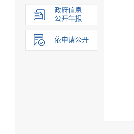
组织管理
政府信息
应急管理
公开年报
决策公开
行政权力
依申请公开
重点领域
法制政府建设工作年报
公共企事业单位