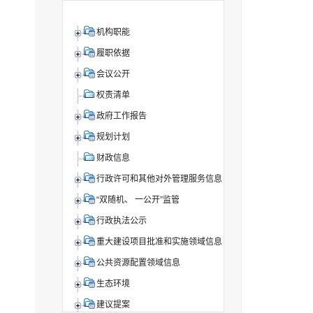
机构职能
履职依据
会议公开
权责清单
政府工作报告
规划计划
财政信息
行政许可和其他对外管理服务信息
“双随机、 一公开”监管
行政执法公示
重大建设项目批准和实施领域信息
公共资源配置领域信息
生态环境
建议提案