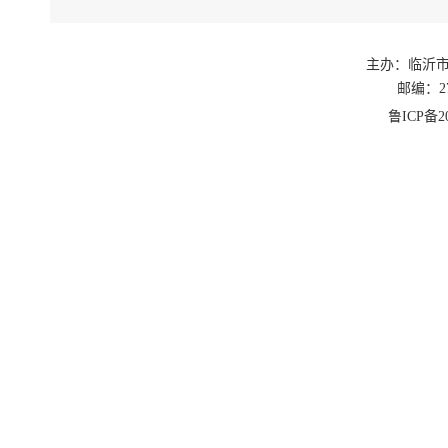
主办：临沂
邮编：27
鲁ICP备20