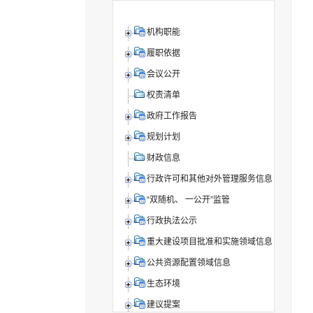
机构职能
履职依据
会议公开
权责清单
政府工作报告
规划计划
财政信息
行政许可和其他对外管理服务信息
“双随机、 一公开”监管
行政执法公示
重大建设项目批准和实施领域信息
公共资源配置领域信息
生态环境
建议提案