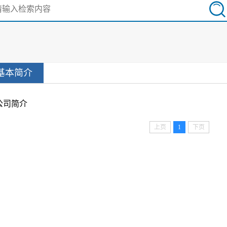
基本简介
公司简介
上页
1
下页