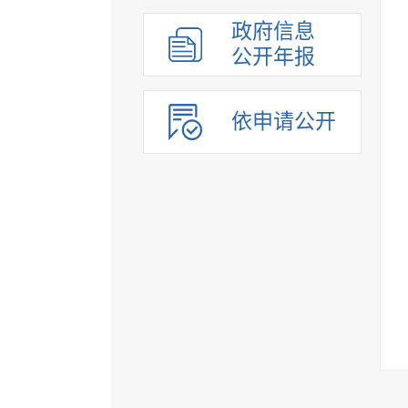
组织管理
政府信息
应急管理
公开年报
决策公开
行政权力
依申请公开
重点领域
法制政府建设工作年报
公共企事业单位