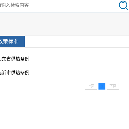
政策标准
山东省供热条例
临沂市供热条例
上页
1
下页