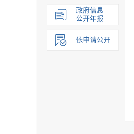
组织管理
政府信息
应急管理
公开年报
决策公开
行政权力
依申请公开
重点领域
法制政府建设工作年报
公共企事业单位