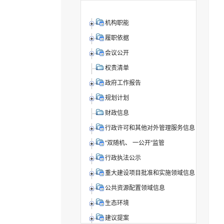
机构职能
履职依据
会议公开
权责清单
政府工作报告
规划计划
财政信息
行政许可和其他对外管理服务信息
“双随机、 一公开”监管
行政执法公示
重大建设项目批准和实施领域信息
公共资源配置领域信息
生态环境
建议提案