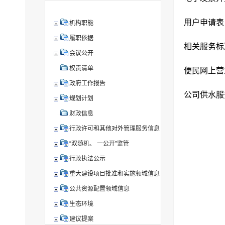
用户申请表
机构职能
履职依据
相关服务标
会议公开
权责清单
便民网上营
政府工作报告
公司供水服
规划计划
财政信息
行政许可和其他对外管理服务信息
“双随机、 一公开”监管
行政执法公示
重大建设项目批准和实施领域信息
公共资源配置领域信息
生态环境
建议提案