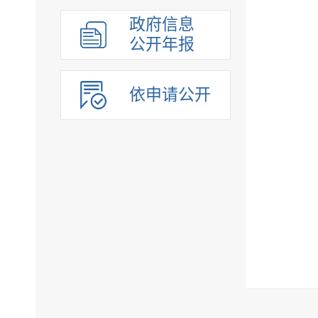
组织管理
政府信息
应急管理
公开年报
决策公开
行政权力
依申请公开
重点领域
法制政府建设工作年报
公共企事业单位