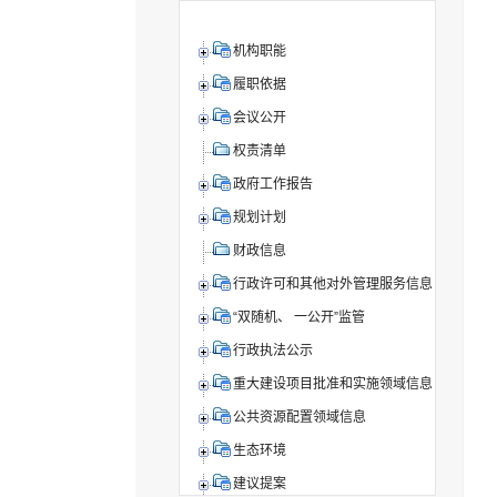
机构职能
履职依据
会议公开
权责清单
政府工作报告
规划计划
财政信息
行政许可和其他对外管理服务信息
“双随机、 一公开”监管
行政执法公示
重大建设项目批准和实施领域信息
公共资源配置领域信息
生态环境
建议提案