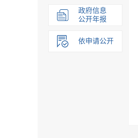
组织管理
政府信息
应急管理
公开年报
决策公开
行政权力
依申请公开
重点领域
法制政府建设工作年报
公共企事业单位