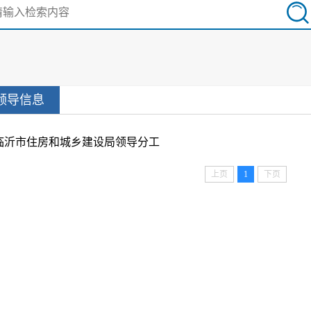
领导信息
临沂市住房和城乡建设局领导分工
上页
1
下页