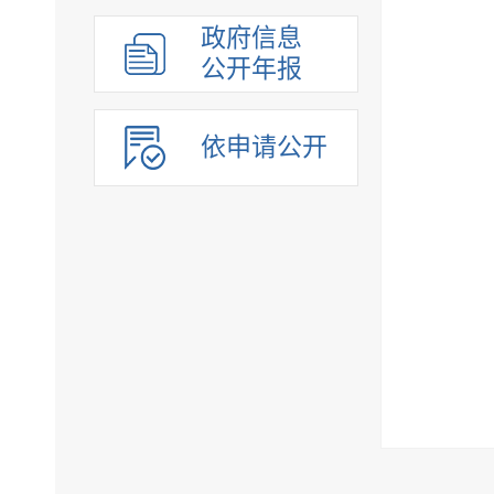
组织管理
政府信息
应急管理
公开年报
决策公开
行政权力
依申请公开
重点领域
法制政府建设工作年报
公共企事业单位