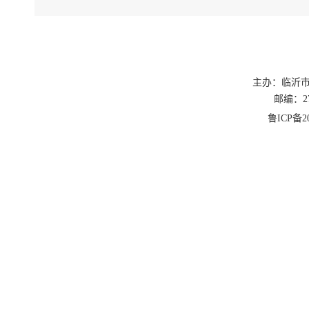
主办：临沂
邮编：27
鲁ICP备20