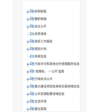
机构职能
履职依据
会议公开
权责清单
政府工作报告
规划计划
财政信息
行政许可和其他对外管理服务信息
“双随机、 一公开”监管
行政执法公示
重大建设项目批准和实施领域信息
公共资源配置领域信息
生态环境
建议提案