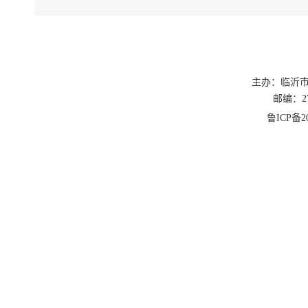
主办：临沂
邮编：27
鲁ICP备20