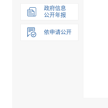
组织管理
政府信息
应急管理
公开年报
决策公开
行政权力
依申请公开
重点领域
法制政府建设工作年报
公共企事业单位