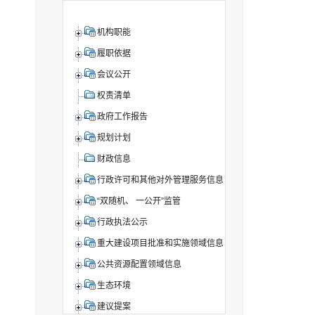
机构职能
履职依据
会议公开
权责清单
政府工作报告
规划计划
财政信息
行政许可和其他对外管理服务信息
“双随机、 一公开”监管
行政执法公示
重大建设项目批准和实施领域信息
公共资源配置领域信息
生态环境
建议提案