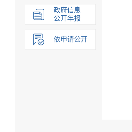
组织管理
政府信息
应急管理
公开年报
决策公开
行政权力
依申请公开
重点领域
法制政府建设工作年报
公共企事业单位