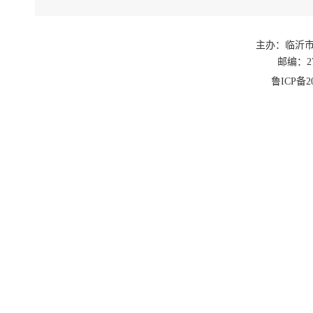
主办：临沂
邮编：27
鲁ICP备20