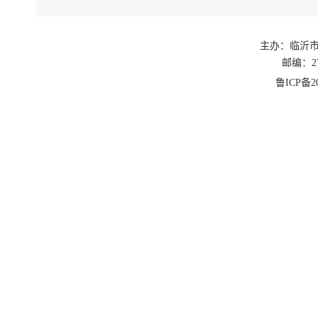
主办：临沂
邮编：27
鲁ICP备20