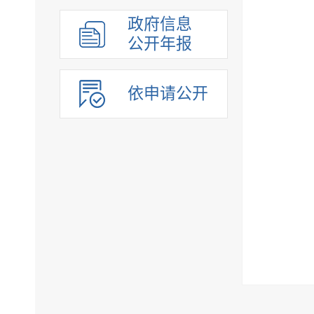
组织管理
政府信息
应急管理
公开年报
决策公开
行政权力
依申请公开
重点领域
法制政府建设工作年报
公共企事业单位