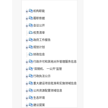
机构职能
履职依据
会议公开
权责清单
政府工作报告
规划计划
财政信息
行政许可和其他对外管理服务信息
“双随机、 一公开”监管
行政执法公示
重大建设项目批准和实施领域信息
公共资源配置领域信息
生态环境
建议提案